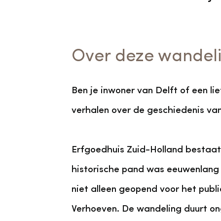
Over deze wandel
Ben je inwoner van Delft of een l
verhalen over de geschiedenis va
Erfgoedhuis Zuid-Holland bestaat 2
historische pand was eeuwenlang 
niet alleen geopend voor het publ
Verhoeven. De wandeling duurt ong