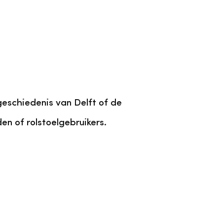
geschiedenis van Delft of de
n of rolstoelgebruikers.