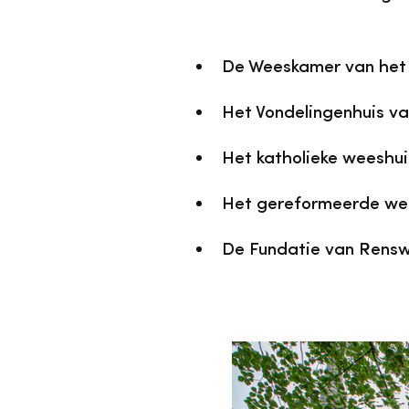
De Weeskamer van het 
Het Vondelingenhuis v
Het katholieke weeshui
Het gereformeerde wee
De Fundatie van Rensw