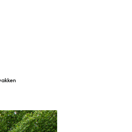
vakken