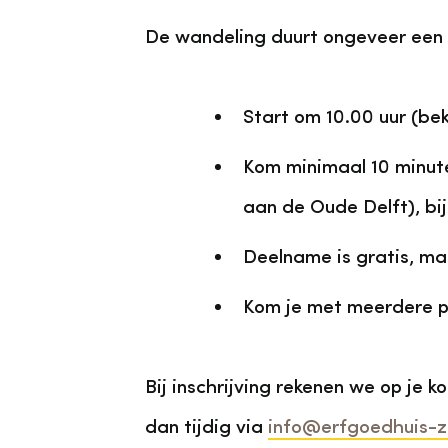
De wandeling duurt ongeveer een uu
Start om 10.00 uur (be
Kom minimaal 10 minuten
aan de Oude Delft), bi
Deelname is gratis, maa
Kom je met meerdere pe
Bij inschrijving rekenen we op je 
dan tijdig via
info@erfgoedhuis-zh