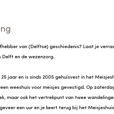
ing
iefhebber van (Delftse) geschiedenis? Laat je verra
n Delft en de wezenzorg.
5 jaar en is sinds 2005 gehuisvest in het Meisjesh
een weeshuis voor meisjes gevestigd. Op zaterdag
iek, maar ook het vertrekpunt van twee wandelingen
eveer een uur en je keert terug bij het Meisjeshui