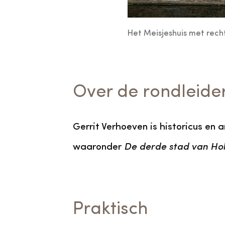
Het Meisjeshuis met rechts
Over de rondleide
Gerrit Verhoeven is historicus en 
waaronder
De derde stad van Hol
Praktisch