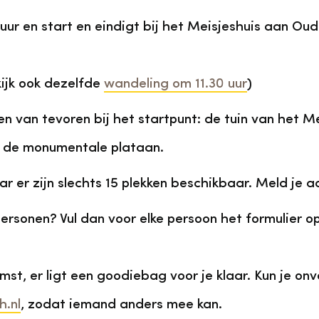
r en start en eindigt bij het Meisjeshuis aan Oude
kijk ook dezelfde
wandeling om 11.30 uur
)
 van tevoren bij het startpunt: de tuin van het Me
j de monumentale plataan.
r er zijn slechts 15 plekken beschikbaar. Meld je 
rsonen? Vul dan voor elke persoon het formulier op
komst, er ligt een goodiebag voor je klaar. Kun je o
.nl
, zodat iemand anders mee kan.