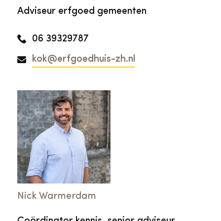
Adviseur erfgoed gemeenten
06 39329787
kok@erfgoedhuis-zh.nl
Nick Warmerdam