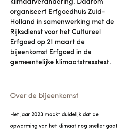
klimaatverandering. Daarom
organiseert Erfgoedhuis Zuid-
Holland in samenwerking met de
Rijksdienst voor het Cultureel
Erfgoed op 21 maart de
bijeenkomst Erfgoed in de
gemeentelijke klimaatstresstest.
Over de bijeenkomst
Het jaar 2023 maakt duidelijk dat de
opwarming van het klimaat nog sneller gaat