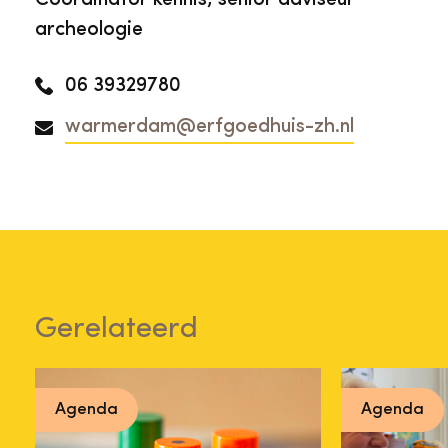
Coördinator kennis, senior adviseur
archeologie
06 39329780
warmerdam@erfgoedhuis-zh.nl
Gerelateerd
Agenda
Agenda