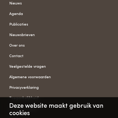
Nieuws
Agenda
Publicaties
Nieuwsbrieven
Over ons
Contact
Veelgestelde vragen
Algemene voorwaarden
Privacyverklaring
Toegankelijkheid
Deze website maakt gebruik van
ANBI-gegevens
cookies