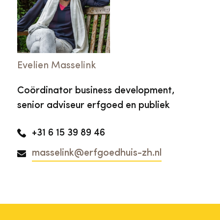
Evelien Masselink
Coördinator business development,
senior adviseur erfgoed en publiek
+31 6 15 39 89 46
masselink@erfgoedhuis-zh.nl