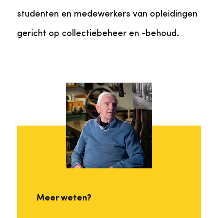
studenten en medewerkers van opleidingen
gericht op collectiebeheer en -behoud.
Meer weten?