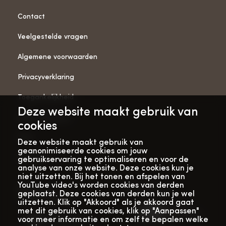
Contact
Veelgestelde vragen
Algemene voorwaarden
Privacyverklaring
Toegankelijkheid
Deze website maakt gebruik van
ANBI-gegevens
cookies
Pers
Deze website maakt gebruik van
geanonimiseerde cookies om jouw
Vacatures
gebruikservaring te optimaliseren en voor de
analyse van onze website. Deze cookies kun je
niet uitzetten. Bij het tonen en afspelen van
YouTube video's worden cookies van derden
Bekijk onze
Met dank aan
geplaatst. Deze cookies van derden kun je wel
verhalenwebsite
uitzetten. Klik op "Akkoord" als je akkoord gaat
met dit gebruik van cookies, klik op "Aanpassen"
voor meer informatie en om zelf te bepalen welke