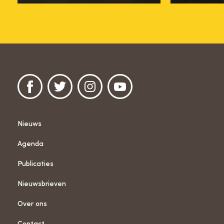
Nieuws
Agenda
Publicaties
Nieuwsbrieven
Over ons