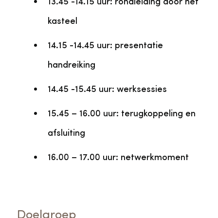
13.45 -14.15 uur: rondleiding door het
kasteel
14.15 -14.45 uur: presentatie
handreiking
14.45 -15.45 uur: werksessies
15.45 – 16.00 uur: terugkoppeling en
afsluiting
16.00 – 17.00 uur: netwerkmoment
Doelgroep