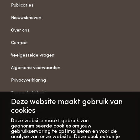
Publicaties
Nieuwsbrieven
Over ons
Contact
Veelgestelde vragen
Algemene voorwaarden
Privacyverklaring
Toegankelijkheid
Deze website maakt gebruik van
ANBI-gegevens
cookies
Pers
Deze website maakt gebruik van
geanonimiseerde cookies om jouw
Vacatures
gebruikservaring te optimaliseren en voor de
analyse van onze website. Deze cookies kun je