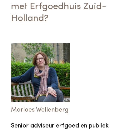
met Erfgoedhuis Zuid-
Holland?
Marloes Wellenberg
Senior adviseur erfgoed en publiek