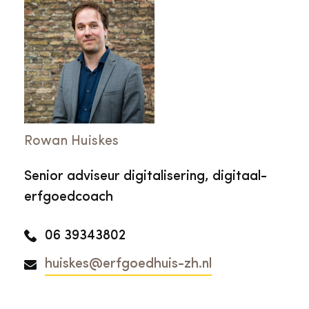
Rowan Huiskes
Senior adviseur digitalisering, digitaal-
erfgoedcoach
06 39343802
huiskes@erfgoedhuis-zh.nl