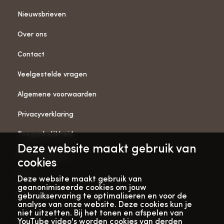
Nieuwsbrieven
Over ons
Contact
Veelgestelde vragen
Algemene voorwaarden
Privacyverklaring
Toegankelijkheid
Deze website maakt gebruik van
ANBI-gegevens
cookies
Pers
Deze website maakt gebruik van
geanonimiseerde cookies om jouw
Vacatures
gebruikservaring te optimaliseren en voor de
analyse van onze website. Deze cookies kun je
niet uitzetten. Bij het tonen en afspelen van
YouTube video's worden cookies van derden