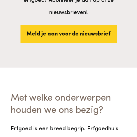
erfgoed? Abonneer je dan op onze
nieuwsbrieven!
Meld je aan voor de nieuwsbrief
Met welke onderwerpen
houden we ons bezig?
Erfgoed is een breed begrip. Erfgoedhuis