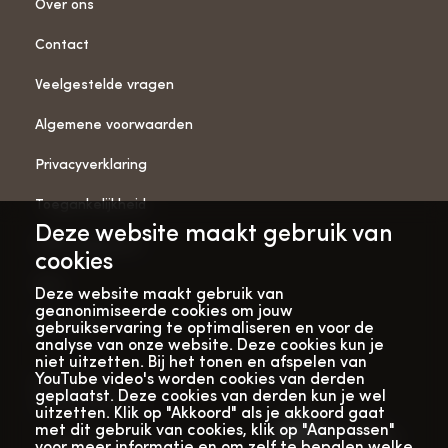
Over ons
Contact
Veelgestelde vragen
Algemene voorwaarden
Privacyverklaring
Toegankelijkheid
Deze website maakt gebruik van
ANBI-gegevens
cookies
Pers
Deze website maakt gebruik van
geanonimiseerde cookies om jouw
Vacatures
gebruikservaring te optimaliseren en voor de
analyse van onze website. Deze cookies kun je
niet uitzetten. Bij het tonen en afspelen van
YouTube video's worden cookies van derden
Bekijk onze
Met dank aan
geplaatst. Deze cookies van derden kun je wel
verhalenwebsite
uitzetten. Klik op "Akkoord" als je akkoord gaat
met dit gebruik van cookies, klik op "Aanpassen"