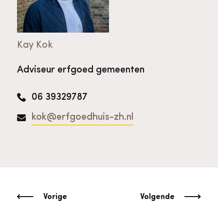
Kay Kok
Adviseur erfgoed gemeenten
06 39329787
kok@erfgoedhuis-zh.nl
Vorige
Volgende